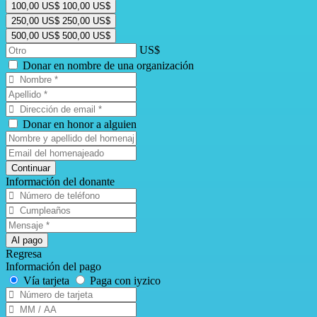
100,00 US$
100,00 US$
250,00 US$
250,00 US$
500,00 US$
500,00 US$
Donar en nombre de una organización
Donar en honor a alguien
Continuar
Información del donante
Al pago
Regresa
Información del pago
Vía tarjeta
Paga con iyzico