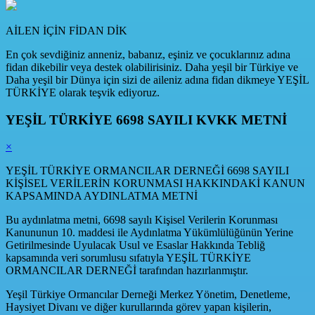
AİLEN İÇİN FİDAN DİK
En çok sevdiğiniz anneniz, babanız, eşiniz ve çocuklarınız adına
fidan dikebilir veya destek olabilirisiniz. Daha yeşil bir Türkiye ve
Daha yeşil bir Dünya için sizi de aileniz adına fidan dikmeye YEŞİL
TÜRKİYE olarak teşvik ediyoruz.
YEŞİL TÜRKİYE 6698 SAYILI KVKK METNİ
×
YEŞİL TÜRKİYE ORMANCILAR DERNEĞİ 6698 SAYILI
KİŞİSEL VERİLERİN KORUNMASI HAKKINDAKİ KANUN
KAPSAMINDA AYDINLATMA METNİ
Bu aydınlatma metni, 6698 sayılı Kişisel Verilerin Korunması
Kanununun 10. maddesi ile Aydınlatma Yükümlülüğünün Yerine
Getirilmesinde Uyulacak Usul ve Esaslar Hakkında Tebliğ
kapsamında veri sorumlusu sıfatıyla YEŞİL TÜRKİYE
ORMANCILAR DERNEĞİ tarafından hazırlanmıştır.
Yeşil Türkiye Ormancılar Derneği Merkez Yönetim, Denetleme,
Haysiyet Divanı ve diğer kurullarında görev yapan kişilerin,