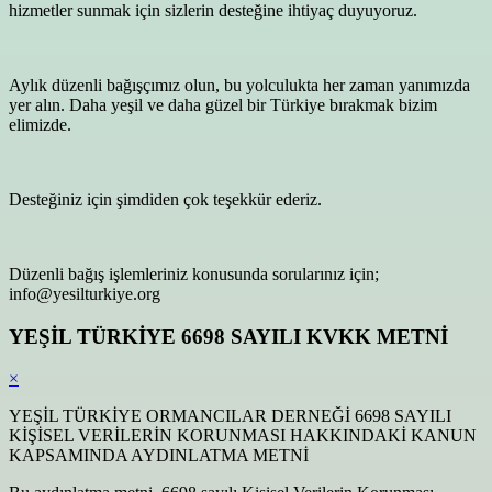
hizmetler sunmak için sizlerin desteğine ihtiyaç duyuyoruz.
Aylık düzenli bağışçımız olun, bu yolculukta her zaman yanımızda
yer alın. Daha yeşil ve daha güzel bir Türkiye bırakmak bizim
elimizde.
Desteğiniz için şimdiden çok teşekkür ederiz.
Düzenli bağış işlemleriniz konusunda sorularınız için;
info@yesilturkiye.org
YEŞİL TÜRKİYE 6698 SAYILI KVKK METNİ
×
YEŞİL TÜRKİYE ORMANCILAR DERNEĞİ 6698 SAYILI
KİŞİSEL VERİLERİN KORUNMASI HAKKINDAKİ KANUN
KAPSAMINDA AYDINLATMA METNİ