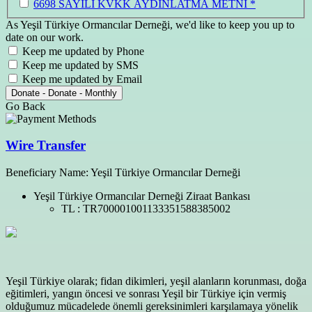
6698 SAYILI KVKK AYDINLATMA METNİ *
As Yeşil Türkiye Ormancılar Derneği, we'd like to keep you up to
date on our work.
Keep me updated by Phone
Keep me updated by SMS
Keep me updated by Email
Donate
-
Donate
-
Monthly
Go Back
Wire Transfer
Beneficiary Name: Yeşil Türkiye Ormancılar Derneği
Yeşil Türkiye Ormancılar Derneği
Ziraat Bankası
TL :
TR700001001133351588385002
Yeşil Türkiye olarak; fidan dikimleri, yeşil alanların korunması, doğa
eğitimleri, yangın öncesi ve sonrası Yeşil bir Türkiye için vermiş
olduğumuz mücadelede önemli gereksinimleri karşılamaya yönelik