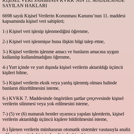
KİŞİSEL VERİ SAHİBİNİN KVKK’NIN 11. MADDESİNDE
SAYILAN HAKLARI
6698 sayılı Kişisel Verilerin Korunması Kanunu’nun 11. maddesi
kapsamında kişisel veri sahipleri;
1-) Kişisel veri işlenip işlenmediğini öğrenme,
2-) Kişisel veri işlenmişse buna ilişkin bilgi talep etme,
3-) Kişisel verilerin işlenme amacı ve bunların amacına uygun
kullanılıp kullanılmadığını öğrenme,
4-) Yurt içinde ve yurt dışında kişisel verilerin aktarıldığı üçüncü
kişileri bilme,
5-) Kişisel verilerin eksik veya yanlış işlenmiş olması halinde
bunların düzeltilmesini isteme,
6-) KVKK 7. Maddesinde öngörülen şartlar çerçevesinde kişisel
verilerin silinmesi veya yok edilmesini isteme,
7-) (5) ve (6) numaralı bentler uyarınca yapılan işlemlerin, kişisel
verilerin aktarıldığı üçüncü kişilere bildirilmesini isteme,
8-) İşlenen verilerin münhasıran otomatik sistemler vasıtasıyla analiz