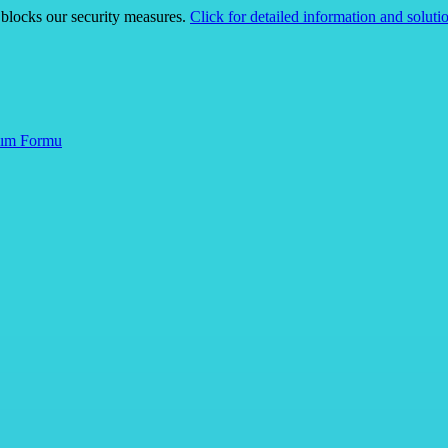
 blocks our security measures.
Click for detailed information and soluti
lım Formu