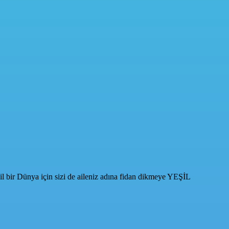
şil bir Dünya için sizi de aileniz adına fidan dikmeye YEŞİL