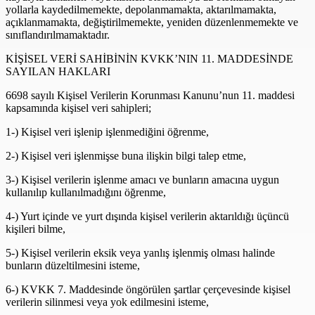
yollarla kaydedilmemekte, depolanmamakta, aktarılmamakta,
açıklanmamakta, değiştirilmemekte, yeniden düzenlenmemekte ve
sınıflandırılmamaktadır.
KİŞİSEL VERİ SAHİBİNİN KVKK’NIN 11. MADDESİNDE
SAYILAN HAKLARI
6698 sayılı Kişisel Verilerin Korunması Kanunu’nun 11. maddesi
kapsamında kişisel veri sahipleri;
1-) Kişisel veri işlenip işlenmediğini öğrenme,
2-) Kişisel veri işlenmişse buna ilişkin bilgi talep etme,
3-) Kişisel verilerin işlenme amacı ve bunların amacına uygun
kullanılıp kullanılmadığını öğrenme,
4-) Yurt içinde ve yurt dışında kişisel verilerin aktarıldığı üçüncü
kişileri bilme,
5-) Kişisel verilerin eksik veya yanlış işlenmiş olması halinde
bunların düzeltilmesini isteme,
6-) KVKK 7. Maddesinde öngörülen şartlar çerçevesinde kişisel
verilerin silinmesi veya yok edilmesini isteme,