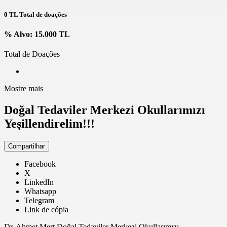
0 TL
Total de doações
%
Alvo: 15.000 TL
Total de
Doações
Mostre mais
Doğal Tedaviler Merkezi Okullarımızı
Yeşillendirelim!!!
Compartilhar
Facebook
X
LinkedIn
Whatsapp
Telegram
Link de cópia
Dr. Ahmet Mert Doğal Tedaviler Merkezi Okullarımızı