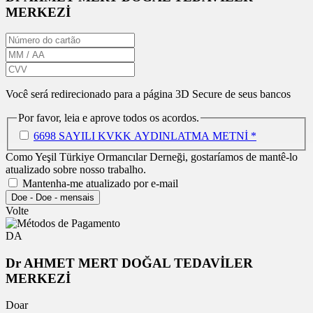
MERKEZİ
Você será redirecionado para a página 3D Secure de seus bancos
Por favor, leia e aprove todos os acordos.
6698 SAYILI KVKK AYDINLATMA METNİ *
Como Yeşil Türkiye Ormancılar Derneği, gostaríamos de mantê-lo
atualizado sobre nosso trabalho.
Mantenha-me atualizado por e-mail
Doe
-
Doe
-
mensais
Volte
DA
Dr AHMET MERT DOĞAL TEDAVİLER
MERKEZİ
Doar