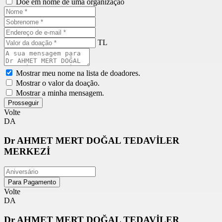
Doe em nome de uma organização
TL
Mostrar meu nome na lista de doadores.
Mostrar o valor da doação.
Mostrar a minha mensagem.
Prosseguir
Volte
DA
Dr AHMET MERT DOĞAL TEDAVİLER
MERKEZİ
Para Pagamento
Volte
DA
Dr AHMET MERT DOĞAL TEDAVİLER