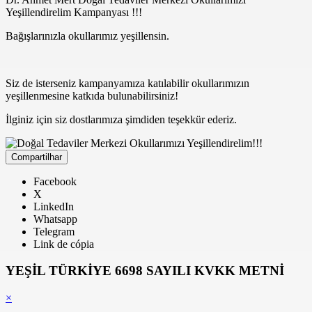
Yeşillendirelim Kampanyası !!!
Bağışlarınızla okullarımız yeşillensin.
Siz de isterseniz kampanyamıza katılabilir okullarımızın
yeşillenmesine katkıda bulunabilirsiniz!
İlginiz için siz dostlarımıza şimdiden teşekkür ederiz.
Compartilhar
Facebook
X
LinkedIn
Whatsapp
Telegram
Link de cópia
YEŞİL TÜRKİYE 6698 SAYILI KVKK METNİ
×