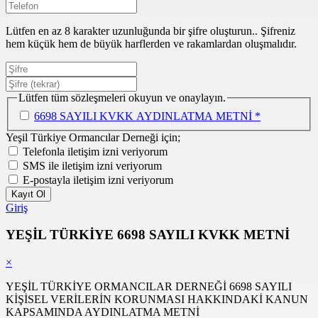
Lütfen en az 8 karakter uzunluğunda bir şifre oluşturun.. Şifreniz
hem küçük hem de büyük harflerden ve rakamlardan oluşmalıdır.
Lütfen tüm sözleşmeleri okuyun ve onaylayın.
6698 SAYILI KVKK AYDINLATMA METNİ *
Yeşil Türkiye Ormancılar Derneği için;
Telefonla iletişim izni veriyorum
SMS ile iletişim izni veriyorum
E-postayla iletişim izni veriyorum
Kayıt Ol
Giriş
YEŞİL TÜRKİYE 6698 SAYILI KVKK METNİ
×
YEŞİL TÜRKİYE ORMANCILAR DERNEĞİ 6698 SAYILI
KİŞİSEL VERİLERİN KORUNMASI HAKKINDAKİ KANUN
KAPSAMINDA AYDINLATMA METNİ