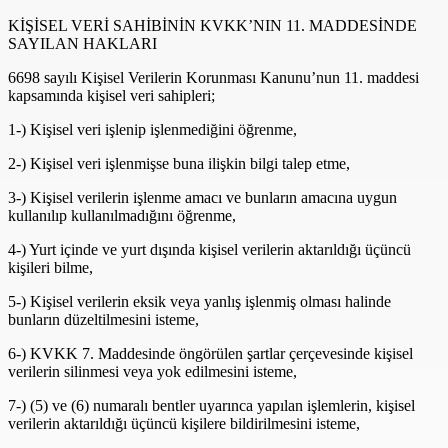
KİŞİSEL VERİ SAHİBİNİN KVKK’NIN 11. MADDESİNDE
SAYILAN HAKLARI
6698 sayılı Kişisel Verilerin Korunması Kanunu’nun 11. maddesi
kapsamında kişisel veri sahipleri;
1-) Kişisel veri işlenip işlenmediğini öğrenme,
2-) Kişisel veri işlenmişse buna ilişkin bilgi talep etme,
3-) Kişisel verilerin işlenme amacı ve bunların amacına uygun
kullanılıp kullanılmadığını öğrenme,
4-) Yurt içinde ve yurt dışında kişisel verilerin aktarıldığı üçüncü
kişileri bilme,
5-) Kişisel verilerin eksik veya yanlış işlenmiş olması halinde
bunların düzeltilmesini isteme,
6-) KVKK 7. Maddesinde öngörülen şartlar çerçevesinde kişisel
verilerin silinmesi veya yok edilmesini isteme,
7-) (5) ve (6) numaralı bentler uyarınca yapılan işlemlerin, kişisel
verilerin aktarıldığı üçüncü kişilere bildirilmesini isteme,