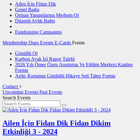
Ailen İçin Fidan Dik
Genel Bağış
Orman Yangınlarına Merhem Ol
Düzenli Aylık Bağış
Fundraising Campaigns
Membership Dues
Events
E-Cards
Forms
Gönüllü Ol
Karbon Ayak İzi̇ Rapor Talebi̇
2026 Yılı Ömer Özen Araştırma Ve Eğitim Merkezi Katılım
Formu
Ardıç Kuşunun Günlüğü Hikaye Seti Talep Formu
Contact
×
Upcoming
Events
Past
Events
Search Events
Ailen İçin Fidan Dik Fidan Dikim
Etkinliği 3 - 2024