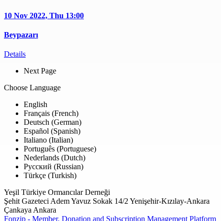
10 Nov 2022, Thu
13:00
Beypazarı
Details
Next Page
Choose Language
English
Français (French)
Deutsch (German)
Español (Spanish)
Italiano (Italian)
Português (Portuguese)
Nederlands (Dutch)
Русский (Russian)
Türkçe (Turkish)
Yeşil Türkiye Ormancılar Derneği
Şehit Gazeteci Adem Yavuz Sokak 14/2 Yenişehir-Kızılay-Ankara
Çankaya Ankara
Fonzip - Member, Donation and Subscription Management Platform