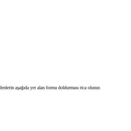
denlerin aşağıda yer alan formu doldurması rica olunur.