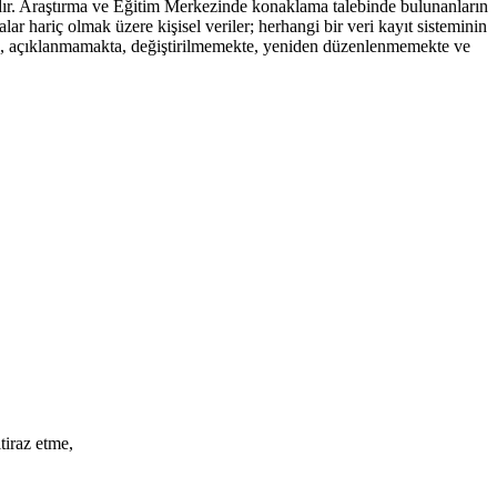
tadır. Araştırma ve Eğitim Merkezinde konaklama talebinde bulunanların
alar hariç olmak üzere kişisel veriler; herhangi bir veri kayıt sisteminin
, açıklanmamakta, değiştirilmemekte, yeniden düzenlenmemekte ve
tiraz etme,