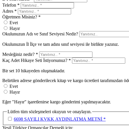
Telefon *
Adres *
Öğretmen Misiniz? *
Evet
Hayır
Okulunuzun Adı ve Sınıf Seviyesi Nedir?
Okulunuzun İl İlçe ve tam adını sınıf seviyesi ile birlikte yazınız.
Mesleğiniz nedir? *
Kaç Adet Hikaye Seti İstiyorsunuz? *
Bir set 10 hikayeden oluşmaktadır.
Belirtilen adrese gönderilecek kitap ve kargo ücretleri tarafımızdan öd
Evet
Hayır
Eğer "Hayır" işaretlenirse kargo gönderimi yapılmayacaktır.
Lütfen tüm sözleşmeleri okuyun ve onaylayın.
6698 SAYILI KVKK AYDINLATMA METNİ *
Yeşil Türkiye Ormancılar Derneği için;