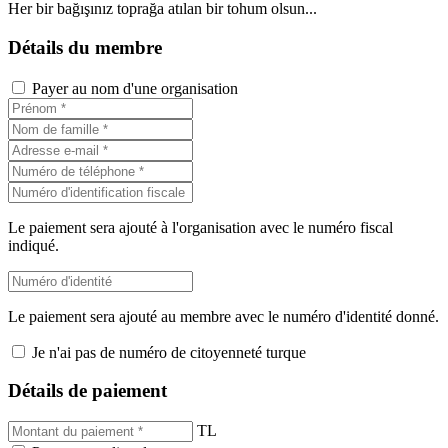
Her bir bağışınız toprağa atılan bir tohum olsun...
Détails du membre
Payer au nom d'une organisation
Le paiement sera ajouté à l'organisation avec le numéro fiscal
indiqué.
Le paiement sera ajouté au membre avec le numéro d'identité donné.
Je n'ai pas de numéro de citoyenneté turque
Détails de paiement
TL