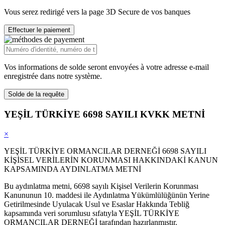
Vous serez redirigé vers la page 3D Secure de vos banques
Effectuer le paiement
Vos informations de solde seront envoyées à votre adresse e-mail
enregistrée dans notre système.
Solde de la requête
YEŞİL TÜRKİYE 6698 SAYILI KVKK METNİ
×
YEŞİL TÜRKİYE ORMANCILAR DERNEĞİ 6698 SAYILI
KİŞİSEL VERİLERİN KORUNMASI HAKKINDAKİ KANUN
KAPSAMINDA AYDINLATMA METNİ
Bu aydınlatma metni, 6698 sayılı Kişisel Verilerin Korunması
Kanununun 10. maddesi ile Aydınlatma Yükümlülüğünün Yerine
Getirilmesinde Uyulacak Usul ve Esaslar Hakkında Tebliğ
kapsamında veri sorumlusu sıfatıyla YEŞİL TÜRKİYE
ORMANCILAR DERNEĞİ tarafından hazırlanmıştır.