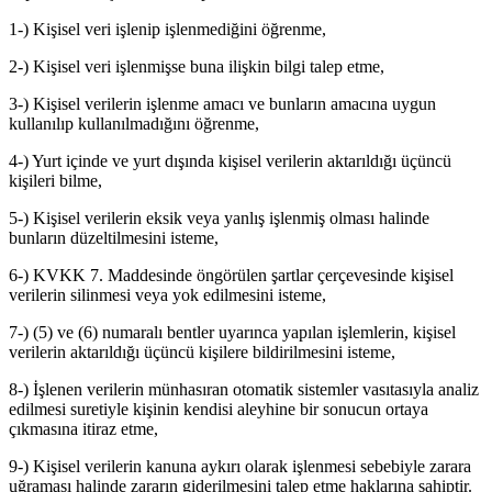
1-) Kişisel veri işlenip işlenmediğini öğrenme,
2-) Kişisel veri işlenmişse buna ilişkin bilgi talep etme,
3-) Kişisel verilerin işlenme amacı ve bunların amacına uygun
kullanılıp kullanılmadığını öğrenme,
4-) Yurt içinde ve yurt dışında kişisel verilerin aktarıldığı üçüncü
kişileri bilme,
5-) Kişisel verilerin eksik veya yanlış işlenmiş olması halinde
bunların düzeltilmesini isteme,
6-) KVKK 7. Maddesinde öngörülen şartlar çerçevesinde kişisel
verilerin silinmesi veya yok edilmesini isteme,
7-) (5) ve (6) numaralı bentler uyarınca yapılan işlemlerin, kişisel
verilerin aktarıldığı üçüncü kişilere bildirilmesini isteme,
8-) İşlenen verilerin münhasıran otomatik sistemler vasıtasıyla analiz
edilmesi suretiyle kişinin kendisi aleyhine bir sonucun ortaya
çıkmasına itiraz etme,
9-) Kişisel verilerin kanuna aykırı olarak işlenmesi sebebiyle zarara
uğraması halinde zararın giderilmesini talep etme haklarına sahiptir.