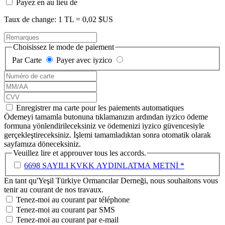
Payez en
au lieu de
Taux de change: 1 TL = 0,02 $US
Choisissez le mode de paiement
Par Carte
Payer avec iyzico
Enregistrer ma carte pour les paiements automatiques
Ödemeyi tamamla butonuna tıklamanızın ardından iyzico ödeme
formuna yönlendirileceksiniz ve ödemenizi iyzico güvencesiyle
gerçekleştireceksiniz. İşlemi tamamladıktan sonra otomatik olarak
sayfamıza döneceksiniz.
Veuillez lire et approuver tous les accords.
6698 SAYILI KVKK AYDINLATMA METNİ *
En tant qu'Yeşil Türkiye Ormancılar Derneği, nous souhaitons vous
tenir au courant de nos travaux.
Tenez-moi au courant par téléphone
Tenez-moi au courant par SMS
Tenez-moi au courant par e-mail