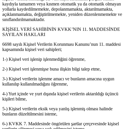
kaydıyla tamamen veya kısmen otomatik ya da otomatik olmayan
yollarla kaydedilmemekte, depolanmamakta, aktarılmamakta,
açıklanmamakta, değiştirilmemekte, yeniden düzenlenmemekte ve
sınıflandırılmamaktadır.
KİŞİSEL VERİ SAHİBİNİN KVKK’NIN 11. MADDESİNDE
SAYILAN HAKLARI
6698 sayılı Kişisel Verilerin Korunması Kanunu’nun 11. maddesi
kapsamında kişisel veri sahipleri;
1-) Kişisel veri işlenip işlenmediğini öğrenme,
2-) Kişisel veri işlenmişse buna ilişkin bilgi talep etme,
3-) Kişisel verilerin işlenme amacı ve bunların amacına uygun
kullanılıp kullanılmadığını öğrenme,
4-) Yurt içinde ve yurt dışında kişisel verilerin aktarıldığı üçüncü
kişileri bilme,
5-) Kişisel verilerin eksik veya yanlış işlenmiş olması halinde
bunların düzeltilmesini isteme,
6-) KVKK 7. Maddesinde öngörülen şartlar çerçevesinde kişisel
verilerin silinmesi veya yok edilmesini isteme,