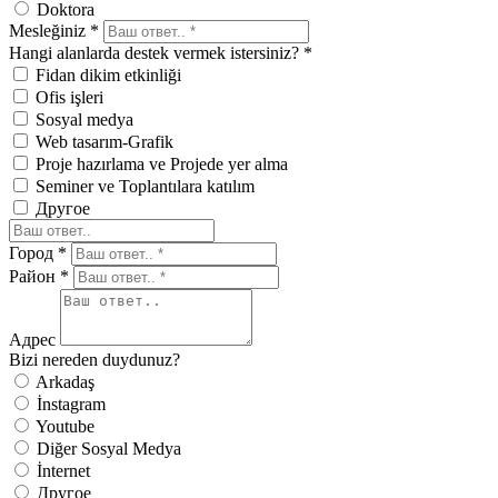
Doktora
Mesleğiniz *
Hangi alanlarda destek vermek istersiniz? *
Fidan dikim etkinliği
Ofis işleri
Sosyal medya
Web tasarım-Grafik
Proje hazırlama ve Projede yer alma
Seminer ve Toplantılara katılım
Другое
Город *
Район *
Адрес
Bizi nereden duydunuz?
Arkadaş
İnstagram
Youtube
Diğer Sosyal Medya
İnternet
Другое