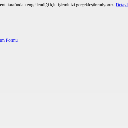
i tarafından engellendiği için işleminizi gerçekleştiremiyoruz.
Detaylı
lım Formu